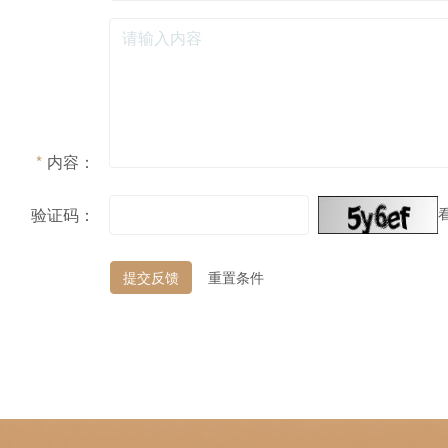
*
内容：
验证码：
提交反馈
重置条件