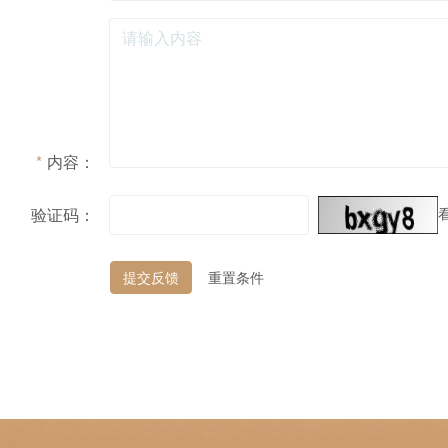
*
内容：
验证码：
提交反馈
重置条件