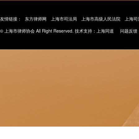
友情链接：
东方律师网
上海市司法局
上海市高级人民法院
上海司
© 上海市律师协会 All Right Reserved. 技术支持：
上海同道
问题反馈