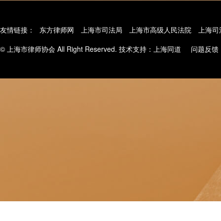
友情链接：
东方律师网
上海市司法局
上海市高级人民法院
上海司
© 上海市律师协会 All Right Reserved. 技术支持：
上海同道
问题反馈