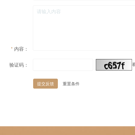
*
内容：
验证码：
提交反馈
重置条件