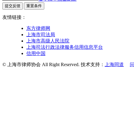
提交反馈
重置条件
友情链接：
东方律师网
上海市司法局
上海市高级人民法院
上海司法行政法律服务信用信息平台
信用中国
© 上海市律师协会 All Right Reserved. 技术支持：
上海同道