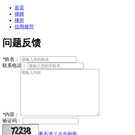
首页
律师
律所
信用规范
问题反馈
*
姓名：
联系电话：
*
内容：
验证码：
看不清？点击刷新