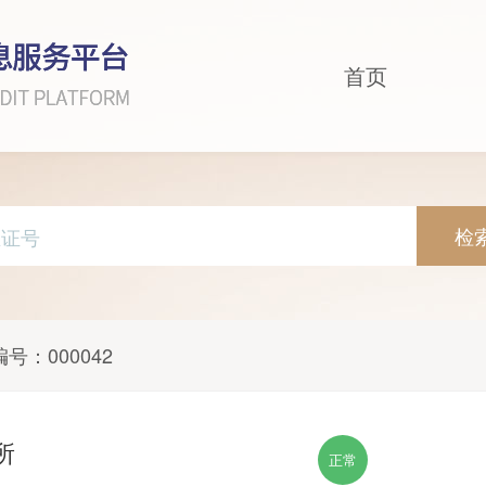
首页
检
编号：
000042
所
正常