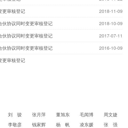
变更审核登记
2018-11-09
合伙协议同时变更审核登记
2018-10-09
合伙协议同时变更审核登记
2017-07-11
合伙协议同时变更审核登记
2016-10-09
变更审核登记
刘 骏
张月萍
董旭东
毛闻博
周文婕
李敬彦
钱家辉
杨 帆
凌东媛
张 强