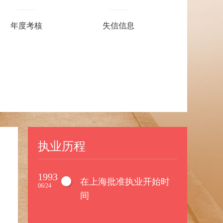
年度考核
失信信息
执业历程
1993
在上海批准执业开始时
06/24
间