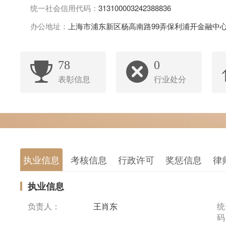
统一社会信用代码：
313100003242388836
办公地址：
上海市浦东新区杨高南路99弄保利浦开金融中心1
78
0
表彰信息
行业处分
执业信息
考核信息
行政许可
奖惩信息
律
执业信息
负责人：
王肖东
统
码