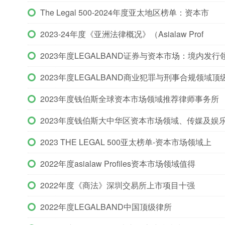
The Legal 500-2024年度亚太地区榜单：资本市
2023-24年度《亚洲法律概况》（Asialaw Prof
2023年度LEGALBAND证券与资本市场：境内发行
2023年度LEGALBAND商业犯罪与刑事合规领域顶
2023年度钱伯斯全球资本市场领域推荐律师事务所
2023年度钱伯斯大中华区资本市场领域、传媒及娱
2023 THE LEGAL 500亚太榜单-资本市场领域上
2022年度asialaw Profiles资本市场领域值得
2022年度《商法》深圳交易所上市项目十强
2022年度LEGALBAND中国顶级律所