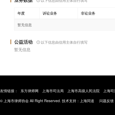
业务数据
以下信息由信用主体自行填写
年度
诉讼业务
非讼业务
暂无信息
公益活动
以下信息由信用主体自行填写
暂无信息
友情链接：
东方律师网
上海市司法局
上海市高级人民法院
上海司
© 上海市律师协会 All Right Reserved. 技术支持：
上海同道
问题反馈