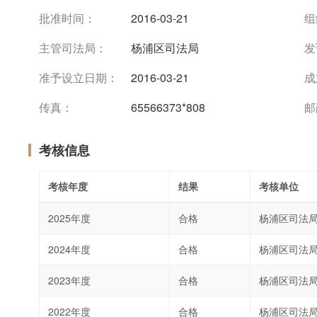
批准时间：
2016-03-21
组
主管司法局：
杨浦区司法局
发
准予设立日期：
2016-03-21
成
传真：
65566373*808
邮
考核信息
考核年度
结果
考核单位
2025年度
合格
杨浦区司法
2024年度
合格
杨浦区司法
2023年度
合格
杨浦区司法
2022年度
合格
杨浦区司法