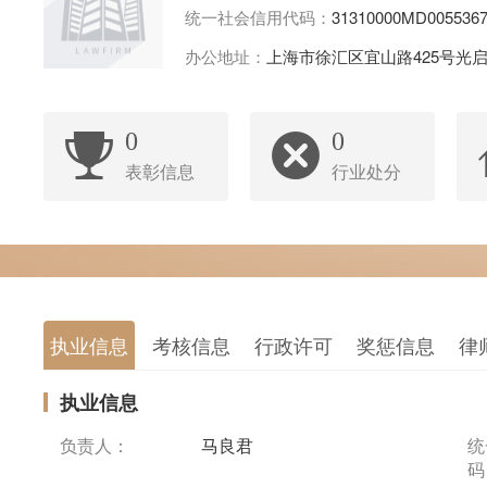
统一社会信用代码：
31310000MD005536
办公地址：
上海市徐汇区宜山路425号光启
0
0
表彰信息
行业处分
执业信息
考核信息
行政许可
奖惩信息
律
执业信息
负责人：
马良君
统
码