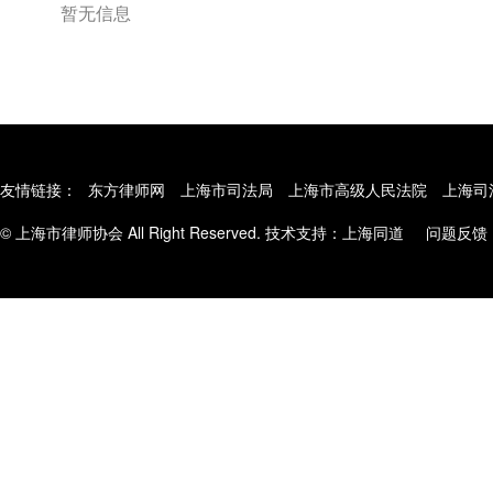
暂无信息
友情链接：
东方律师网
上海市司法局
上海市高级人民法院
上海司
© 上海市律师协会 All Right Reserved. 技术支持：
上海同道
问题反馈