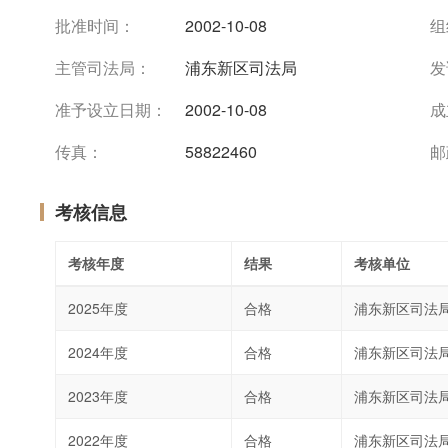
批准时间：
2002-10-08
组
主管司法局：
浦东新区司法局
发
准予设立日期：
2002-10-08
成
传真：
58822460
邮
考核信息
考核年度
结果
考核单位
2025年度
合格
浦东新区司法
2024年度
合格
浦东新区司法
2023年度
合格
浦东新区司法
2022年度
合格
浦东新区司法