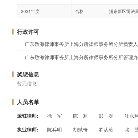
2021年度
合格
浦东新区司法
行政许可
广东敬海律师事务所上海分所律师事务所分所负责人
广东敬海律师事务所上海分所律师事务所分所管理办
奖惩信息
暂无信息
人员名单
派驻律师:
徐 军
陈 寒
彭 炎
汪永
执业律师:
陈兵明
胡斌奇
罗从蕤
骆 