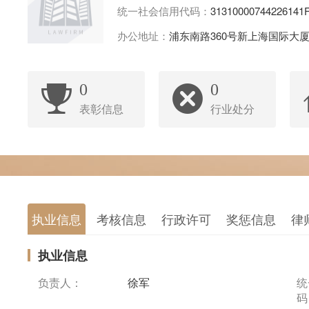
统一社会信用代码：
31310000744226141
办公地址：
浦东南路360号新上海国际大厦
0
0
表彰信息
行业处分
执业信息
考核信息
行政许可
奖惩信息
律
执业信息
负责人：
徐军
统
码