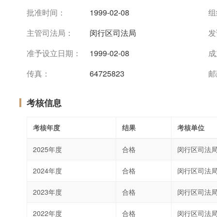
批准时间：
1999-02-08
组
主管司法局：
闵行区司法局
发
准予设立日期：
1999-02-08
成
传真：
64725823
邮
考核信息
考核年度
结果
考核单位
2025年度
合格
闵行区司法
2024年度
合格
闵行区司法
2023年度
合格
闵行区司法
2022年度
合格
闵行区司法