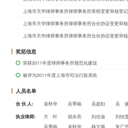
上海市天华律师事务所律师事务所章程变更审核登记
上海市天华律师事务所律师事务所合伙协议变更审核
上海市天华律师事务所律师事务所合伙协议变更审核
奖惩信息
荣获2011年度律师事务所规范化建设
被评为2011年度上海市司法行政系统
人员名单
合 伙 人:
袁秋华
吴季杨
吴超勣
吴 
执业律师:
方 叶
胡永亮
刘佳迪
刘怡
吴季杨
袁秋华
杨文璐
朱广