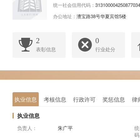
统一社会信用代码：
31310000425087703
办公地址：
漕宝路38号华夏宾馆5楼
2
0
表彰信息
行业处分
执业信息
考核信息
行政许可
奖惩信息
律
执业信息
负责人：
朱广平
统
码