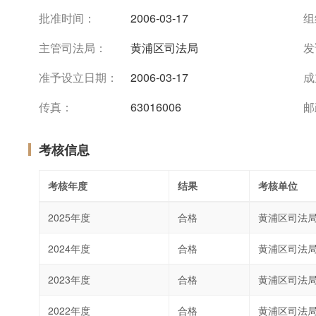
批准时间：
2006-03-17
组
主管司法局：
黄浦区司法局
发
准予设立日期：
2006-03-17
成
传真：
63016006
邮
考核信息
考核年度
结果
考核单位
2025年度
合格
黄浦区司法
2024年度
合格
黄浦区司法
2023年度
合格
黄浦区司法
2022年度
合格
黄浦区司法