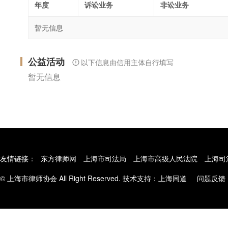
年度
诉讼业务
非讼业务
暂无信息
公益活动
以下信息由信用主体自行填写
暂无信息
友情链接：
东方律师网
上海市司法局
上海市高级人民法院
上海司
© 上海市律师协会 All Right Reserved. 技术支持：
上海同道
问题反馈