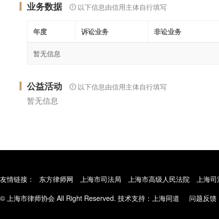
业务数据
以下信息由信用主体自行填写
年度
诉讼业务
非讼业务
暂无信息
公益活动
以下信息由信用主体自行填写
暂无信息
友情链接：
东方律师网
上海市司法局
上海市高级人民法院
上海司
© 上海市律师协会 All Right Reserved. 技术支持：
上海同道
问题反馈