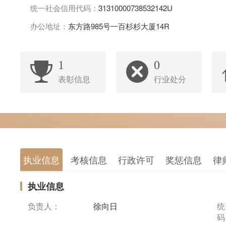
统一社会信用代码：
31310000738532142U
办公地址：
东方路985号一百杉杉大厦14R
1
0
表彰信息
行业处分
执业信息
考核信息
行政许可
奖惩信息
律
执业信息
负责人：
徐向日
统
码