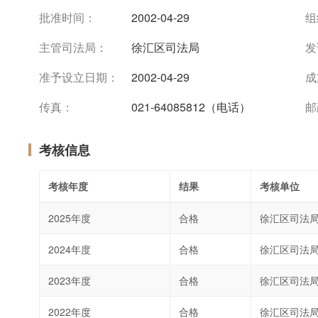
批准时间：
2002-04-29
组
主管司法局：
徐汇区司法局
发
准予设立日期：
2002-04-29
成
传真：
021-64085812（电话）
邮
考核信息
考核年度
结果
考核单位
2025年度
合格
徐汇区司法
2024年度
合格
徐汇区司法
2023年度
合格
徐汇区司法
2022年度
合格
徐汇区司法