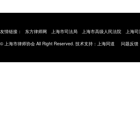
友情链接：
东方律师网
上海市司法局
上海市高级人民法院
上海司
© 上海市律师协会 All Right Reserved. 技术支持：
上海同道
问题反馈