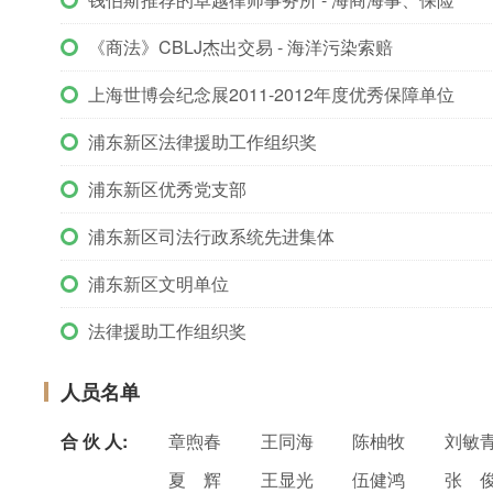
《商法》CBLJ杰出交易 - 海洋污染索赔
上海世博会纪念展2011-2012年度优秀保障单位
浦东新区法律援助工作组织奖
浦东新区优秀党支部
浦东新区司法行政系统先进集体
浦东新区文明单位
法律援助工作组织奖
人员名单
合 伙 人:
章煦春
王同海
陈柚牧
刘敏
夏 辉
王显光
伍健鸿
张 