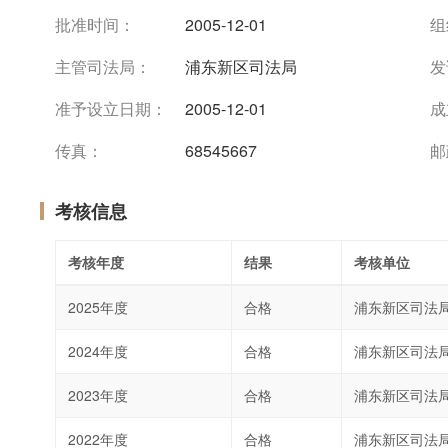
批准时间：
2005-12-01
组
主管司法局：
浦东新区司法局
发
准予设立日期：
2005-12-01
成
传真：
68545667
邮
考核信息
考核年度
结果
考核单位
2025年度
合格
浦东新区司法
2024年度
合格
浦东新区司法
2023年度
合格
浦东新区司法
2022年度
合格
浦东新区司法