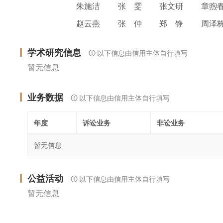
朱施洁
张 雯
张文研
章煦
赵云燕
张 仲
郑 铮
周泽
学术研究信息
以下信息由信用主体自行填写
暂无信息
业务数据
以下信息由信用主体自行填写
年度
诉讼业务
非讼业务
暂无信息
公益活动
以下信息由信用主体自行填写
暂无信息