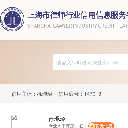
信用主体：
徐珮璐
信用编号：
147018
徐珮璐
专业水平评定认证：
暂无信息