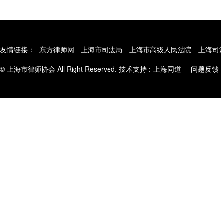
友情链接：
东方律师网
上海市司法局
上海市高级人民法院
上海司
© 上海市律师协会 All Right Reserved. 技术支持：
上海同道
问题反馈