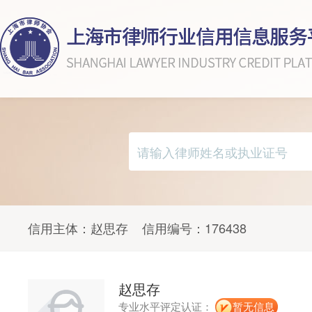
信用主体：
赵思存
信用编号：
176438
赵思存
专业水平评定认证：
暂无信息