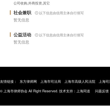
公司收购,外商投资,其它
社会兼职
以下信息由信用主体自行填写
暂无信息
公益活动
以下信息由信用主体自行填写
暂无信息
友情链接：
东方律师网
上海市司法局
上海市高级人民法院
上海司
© 上海市律师协会 All Right Reserved. 技术支持：
上海同道
问题反馈