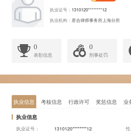
执业证号：
1310120********12
执业机构：
君合律师事务所上海分所
0
0
表彰信息
刑事处罚
执业信息
考核信息
行政许可
奖惩信息
业
执业信息
执业证号：
1310120********12
性