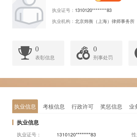
执业证号：
1310120********83
执业机构：
北京炜衡（上海）律师事务所
0
0
表彰信息
刑事处罚
执业信息
考核信息
行政许可
奖惩信息
业
执业信息
执业证号：
1310120********83
性