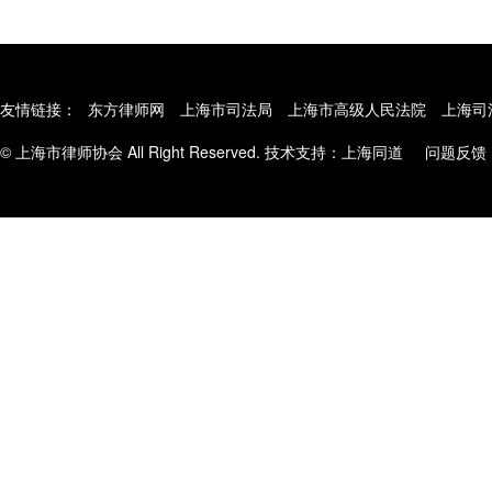
友情链接：
东方律师网
上海市司法局
上海市高级人民法院
上海司
© 上海市律师协会 All Right Reserved. 技术支持：
上海同道
问题反馈