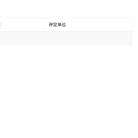
业
评定单位