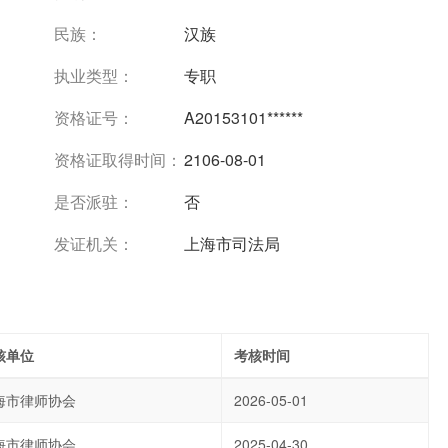
民族：
汉族
执业类型：
专职
资格证号：
A20153101******
资格证取得时间：
2106-08-01
是否派驻：
否
发证机关：
上海市司法局
核单位
考核时间
海市律师协会
2026-05-01
海市律师协会
2025-04-30