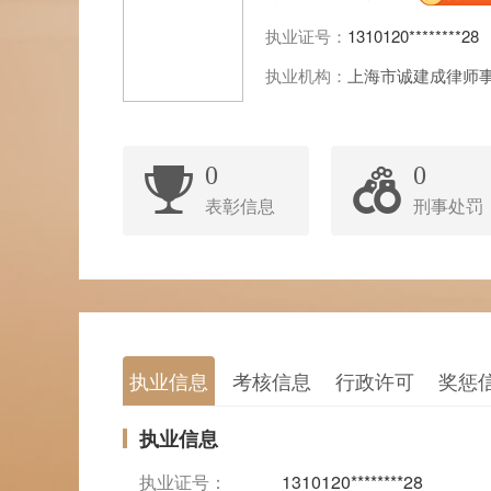
执业证号：
1310120********28
执业机构：
上海市诚建成律师
0
0
表彰信息
刑事处罚
执业信息
考核信息
行政许可
奖惩
执业信息
执业证号：
1310120********28