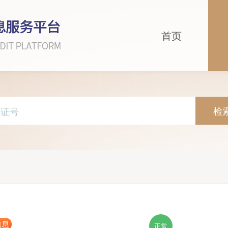
首页
检
信息
正常