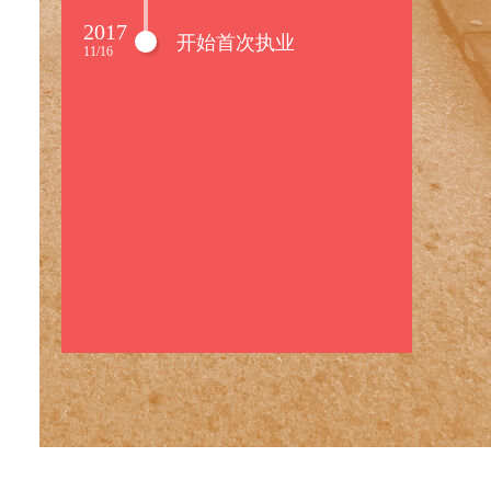
2017
开始首次执业
11/16