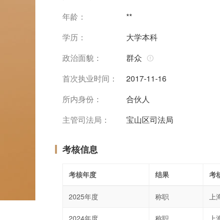
年龄：
**
学历：
大学本科
政治面貌：
群众
首次执业时间：
2017-11-16
所内身份：
合伙人
主管司法局：
宝山区司法局
考核信息
考核年度
结果
考
2025年度
称职
上
2024年度
称职
上