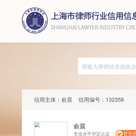
信用主体：
俞晨
信用编号：
132358
俞晨
专业水平评定认证：
暂无