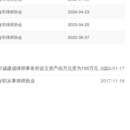
海市律师协会
2024-04-23
海市律师协会
2023-04-25
海市律师协会
2022-06-07
2022-01-17
赵慧,邢晓翔,邵忠,俞晨,陆祖杰入伙，上海市诚建成律师事务所设立资产由万元变为100万元，上海市诚建成律师事务所出资比例变更
专职从事律师执业
2017-11-16