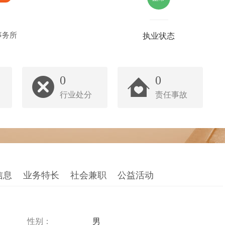
事务所
执业状态
0
0
行业处分
责任事故
信息
业务特长
社会兼职
公益活动
性别：
男