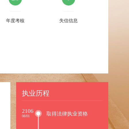
年度考核
失信信息
执业历程
2106
取得法律执业资格
08/01