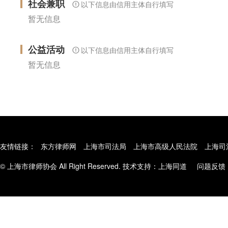
社会兼职
以下信息由信用主体自行填写
暂无信息
公益活动
以下信息由信用主体自行填写
暂无信息
友情链接：
东方律师网
上海市司法局
上海市高级人民法院
上海司
© 上海市律师协会 All Right Reserved. 技术支持：
上海同道
问题反馈