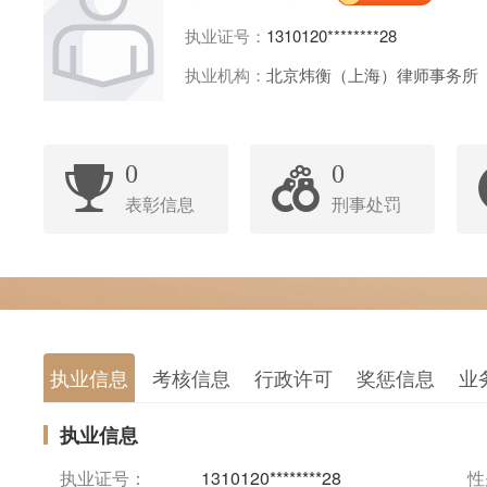
执业证号：
1310120********28
执业机构：
北京炜衡（上海）律师事务所
0
0
表彰信息
刑事处罚
执业信息
考核信息
行政许可
奖惩信息
业
执业信息
执业证号：
1310120********28
性