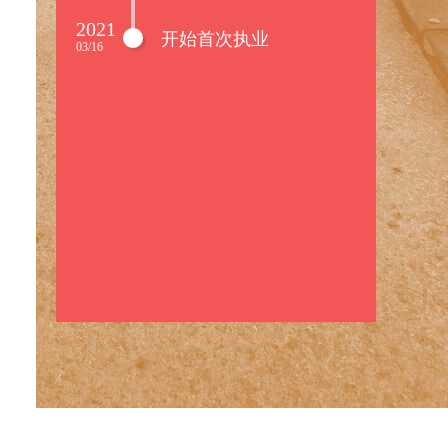
2021
开始首次执业
03/16