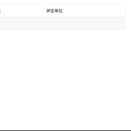
业
评定单位