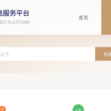
首页
检
信息
正常