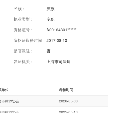
民族：
汉族
执业类型：
专职
资格证号：
A20164301******
资格证取得时间：
2017-08-10
是否派驻：
否
发证机关：
上海市司法局
核单位
考核时间
海市律师协会
2026-05-08
海市律师协会
2025-05-13