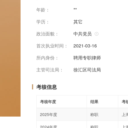
年龄：
**
学历：
其它
政治面貌：
中共党员
首次执业时间：
2021-03-16
所内身份：
聘用专职律师
主管司法局：
徐汇区司法局
考核信息
考核年度
结果
考
2025年度
称职
上
2024年度
称职
上