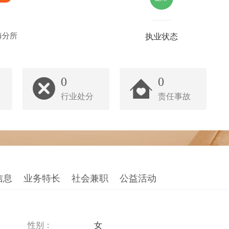
海分所
执业状态
0
0
行业处分
责任事故
信息
业务特长
社会兼职
公益活动
性别：
女