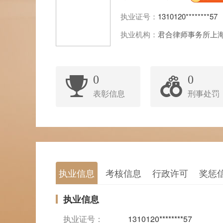
执业证号：
1310120********57
执业机构：
君合律师事务所上
0
0
表彰信息
刑事处罚
执业信息
考核信息
行政许可
奖惩
执业信息
执业证号：
1310120********57