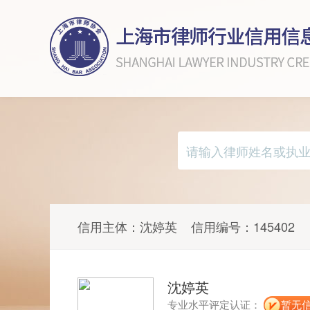
信用主体：
沈婷英
信用编号：
145402
沈婷英
专业水平评定认证：
暂无