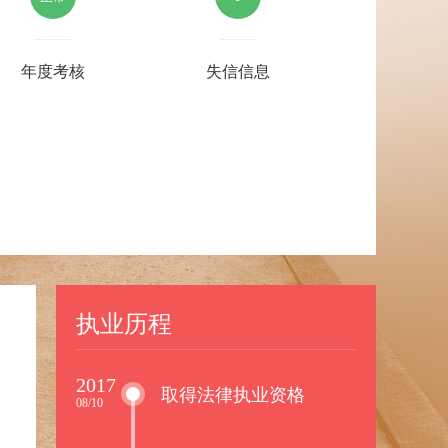
年度考核
失信信息
执业历程
2017
取得法律执业资格
08/10