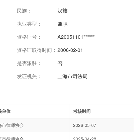
民族：
汉族
执业类型：
兼职
资格证号：
A20051101******
资格证取得时间：
2006-02-01
是否派驻：
否
发证机关：
上海市司法局
核单位
考核时间
海市律师协会
2026-05-07
海市律师协会
2025-04-28