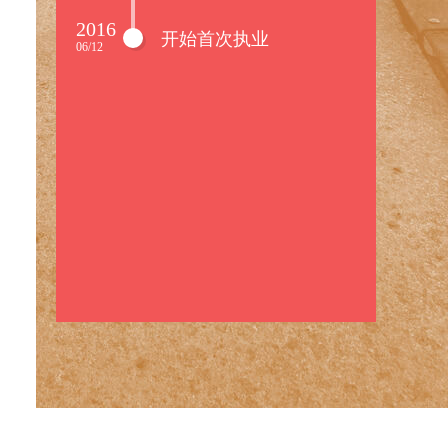
2016
开始首次执业
06/12