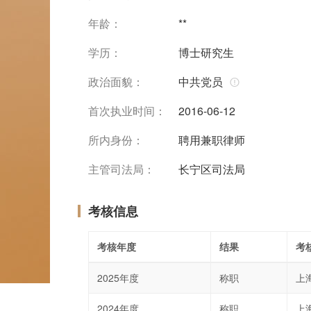
年龄：
**
学历：
博士研究生
政治面貌：
中共党员
首次执业时间：
2016-06-12
所内身份：
聘用兼职律师
主管司法局：
长宁区司法局
考核信息
考核年度
结果
考
2025年度
称职
上
2024年度
称职
上