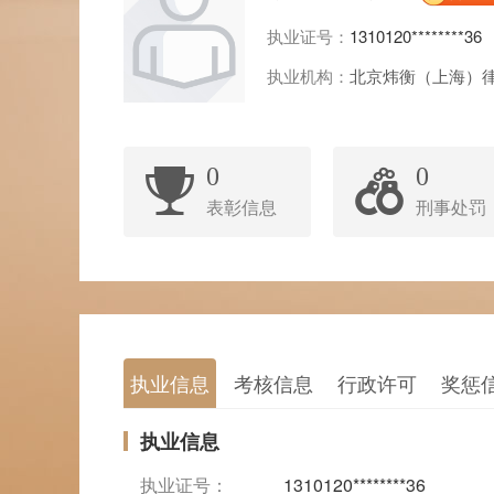
执业证号：
1310120********36
执业机构：
北京炜衡（上海）
0
0
表彰信息
刑事处罚
执业信息
考核信息
行政许可
奖惩
执业信息
执业证号：
1310120********36