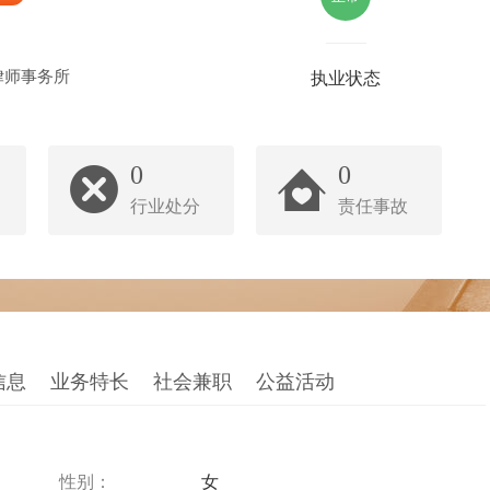
律师事务所
执业状态
0
0
行业处分
责任事故
信息
业务特长
社会兼职
公益活动
性别：
女