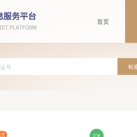
首页
检
信息
正常