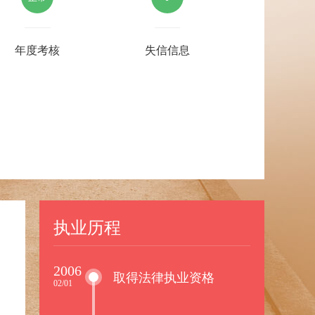
年度考核
失信信息
执业历程
2006
取得法律执业资格
02/01