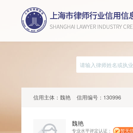
信用主体：
魏艳
信用编号：
130996
魏艳
专业水平评定认证：
暂无