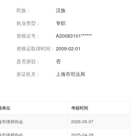
民族：
汉族
执业类型：
专职
资格证号：
A20083101******
资格证取得时间：
2009-02-01
是否派驻：
否
发证机关：
上海市司法局
核单位
考核时间
海市律师协会
2026-05-07
海市律师协会
2025-04-28