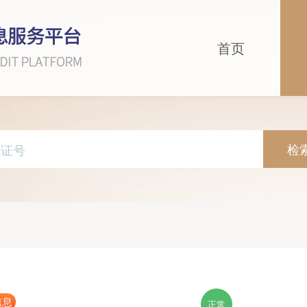
首页
检
信息
正常