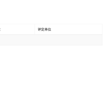
业
评定单位