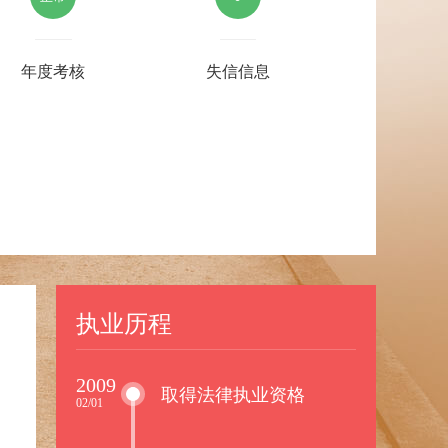
年度考核
失信信息
执业历程
2009
取得法律执业资格
02/01