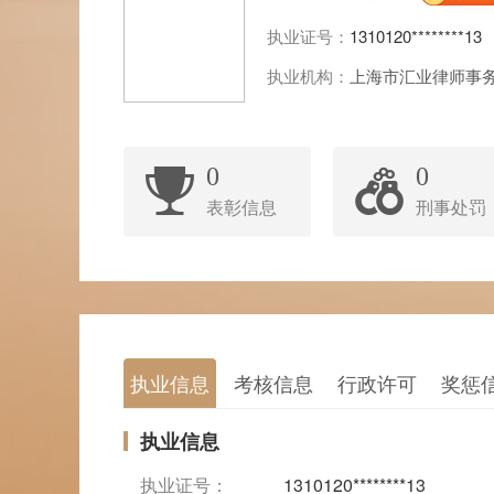
执业证号：
1310120********13
执业机构：
上海市汇业律师事
0
0
表彰信息
刑事处罚
执业信息
考核信息
行政许可
奖惩
执业信息
执业证号：
1310120********13