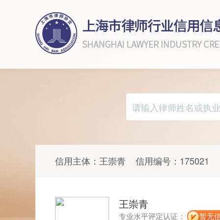
信用主体：
王崇青
信用编号：
175021
王崇青
专业水平评定认证：
暂无