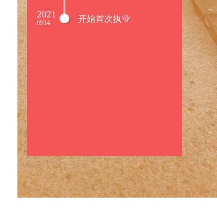
2021
开始首次执业
09/14