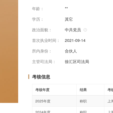
年龄：
**
学历：
其它
政治面貌：
中共党员
首次执业时间：
2021-09-14
所内身份：
合伙人
主管司法局：
徐汇区司法局
考核信息
考核年度
结果
考
2025年度
称职
上
2024年度
称职
上