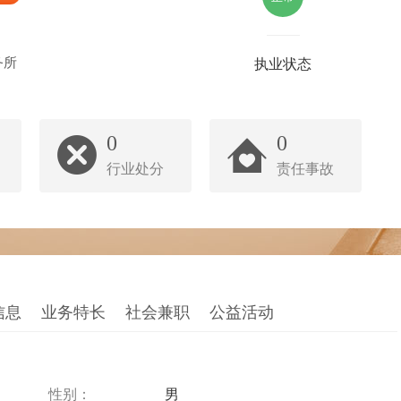
务所
执业状态
0
0
行业处分
责任事故
信息
业务特长
社会兼职
公益活动
性别：
男