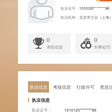
执业证号：
1310120********86
执业机构：
北京市兰台（上海
0
0
表彰信息
刑事处罚
执业信息
考核信息
行政许可
奖惩
执业信息
执业证号：
1310120********86