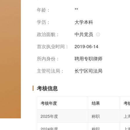
年龄：
**
学历：
大学本科
政治面貌：
中共党员
首次执业时间：
2019-06-14
所内身份：
聘用专职律师
主管司法局：
长宁区司法局
考核信息
考核年度
结果
考
2025年度
称职
上
2024年度
称职
上