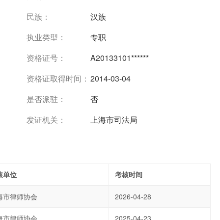
民族：
汉族
执业类型：
专职
资格证号：
A20133101******
资格证取得时间：
2014-03-04
是否派驻：
否
发证机关：
上海市司法局
核单位
考核时间
海市律师协会
2026-04-28
海市律师协会
2025-04-23