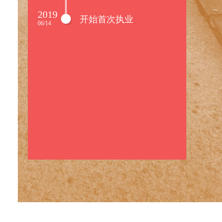
2019
开始首次执业
06/14