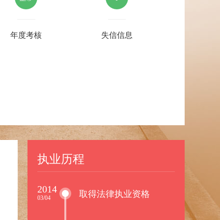
年度考核
失信信息
执业历程
2014
取得法律执业资格
03/04