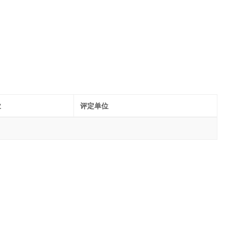
业
评定单位