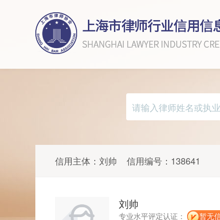
信用主体：
刘帅
信用编号：
138641
刘帅
专业水平评定认证：
暂无