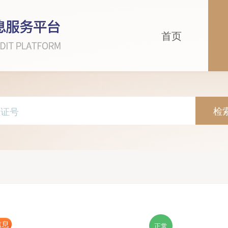
首页
检
信息
正常