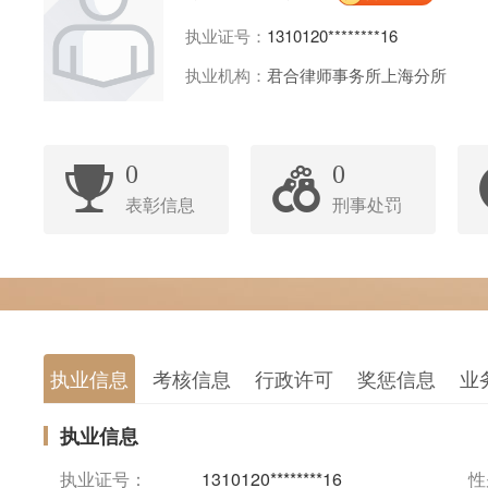
执业证号：
1310120********16
执业机构：
君合律师事务所上海分所
0
0
表彰信息
刑事处罚
执业信息
考核信息
行政许可
奖惩信息
业
执业信息
执业证号：
1310120********16
性