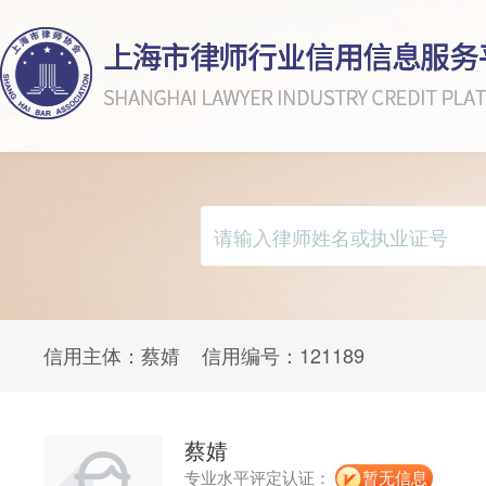
信用主体：
蔡婧
信用编号：
121189
蔡婧
专业水平评定认证：
暂无信息