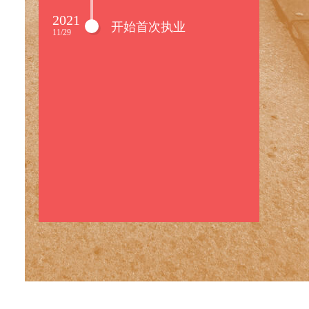
2021
开始首次执业
11/29