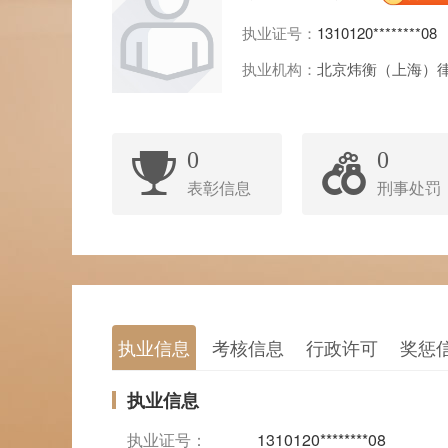
执业证号：
1310120********08
执业机构：
北京炜衡（上海）
0
0
表彰信息
刑事处罚
执业信息
考核信息
行政许可
奖惩
执业信息
执业证号：
1310120********08