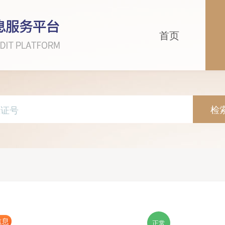
首页
检
信息
正常