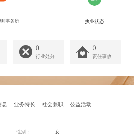
律师事务所
执业状态
0
0
行业处分
责任事故
信息
业务特长
社会兼职
公益活动
性别：
女