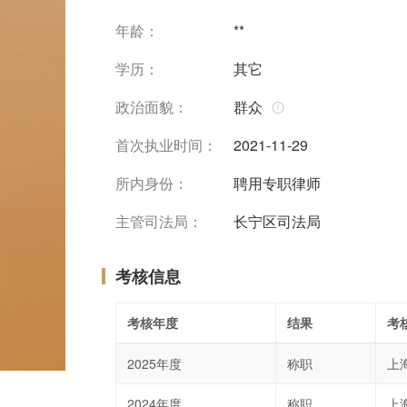
年龄：
**
学历：
其它
政治面貌：
群众
首次执业时间：
2021-11-29
所内身份：
聘用专职律师
主管司法局：
长宁区司法局
考核信息
考核年度
结果
考
2025年度
称职
上
2024年度
称职
上