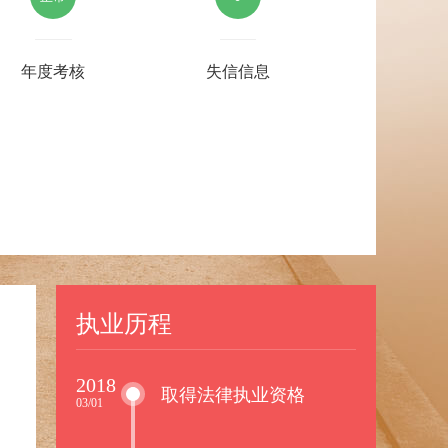
年度考核
失信信息
执业历程
2018
取得法律执业资格
03/01