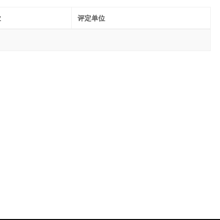
业
评定单位