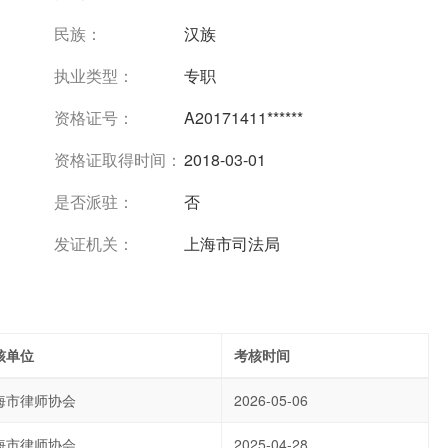
民族：
汉族
执业类型：
专职
资格证号：
A20171411******
资格证取得时间：
2018-03-01
是否派驻：
否
发证机关：
上海市司法局
核单位
考核时间
海市律师协会
2026-05-06
海市律师协会
2025-04-28