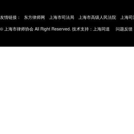
友情链接：
东方律师网
上海市司法局
上海市高级人民法院
上海司
© 上海市律师协会 All Right Reserved. 技术支持：
上海同道
问题反馈