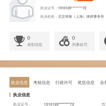
执业证号：
1310120********72
执业机构：
北京炜衡（上海）律师事务所
0
0
表彰信息
刑事处罚
执业信息
考核信息
行政许可
奖惩信息
业
执业信息
执业证号：
1310120********72
性