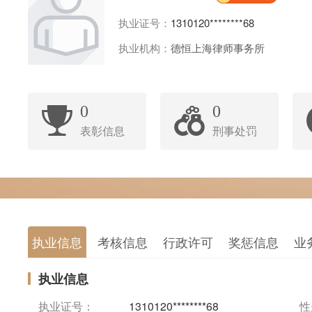
执业证号：
1310120********68
执业机构：
德恒上海律师事务所
0
0
表彰信息
刑事处罚
执业信息
考核信息
行政许可
奖惩信息
业
执业信息
执业证号：
1310120********68
性