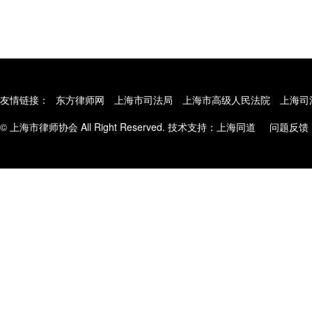
友情链接：
东方律师网
上海市司法局
上海市高级人民法院
上海司
© 上海市律师协会 All Right Reserved. 技术支持：
上海同道
问题反馈