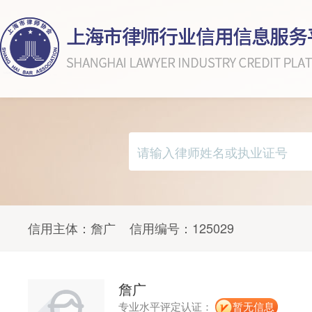
信用主体：
詹广
信用编号：
125029
詹广
专业水平评定认证：
暂无信息