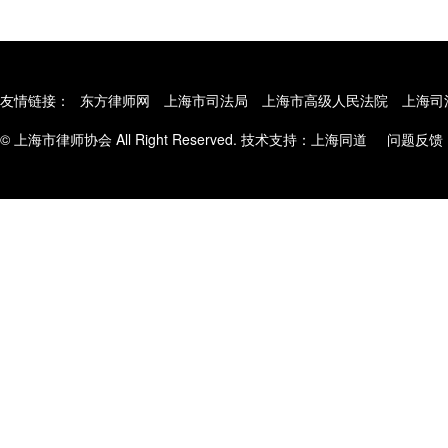
友情链接：
东方律师网
上海市司法局
上海市高级人民法院
上海司
© 上海市律师协会 All Right Reserved. 技术支持：
上海同道
问题反馈