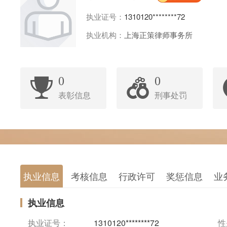
执业证号：
1310120********72
执业机构：
上海正策律师事务所
0
0
表彰信息
刑事处罚
执业信息
考核信息
行政许可
奖惩信息
业
执业信息
执业证号：
1310120********72
性