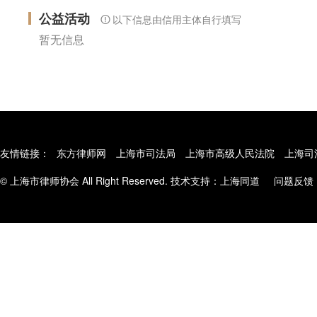
公益活动
以下信息由信用主体自行填写
暂无信息
友情链接：
东方律师网
上海市司法局
上海市高级人民法院
上海司
© 上海市律师协会 All Right Reserved. 技术支持：
上海同道
问题反馈