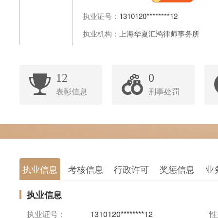
执业证号：
1310120********12
执业机构：
上海华夏汇鸿律师事务所
12
0
表彰信息
刑事处罚
执业信息
考核信息
行政许可
奖惩信息
业
执业信息
执业证号：
1310120********12
性