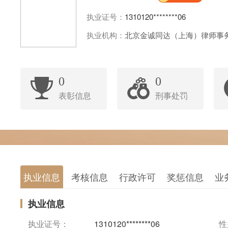
执业证号：
1310120********06
执业机构：
北京金诚同达（上海）律师事
0
0
表彰信息
刑事处罚
执业信息
考核信息
行政许可
奖惩信息
业
执业信息
执业证号：
1310120********06
性