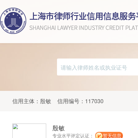
信用主体：
殷敏
信用编号：
117030
殷敏
专业水平评定认证：
暂无信息