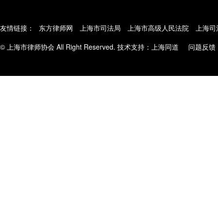
友情链接：
东方律师网
上海市司法局
上海市高级人民法院
上海司
© 上海市律师协会 All Right Reserved. 技术支持：
上海同道
问题反馈