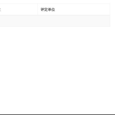
业
评定单位