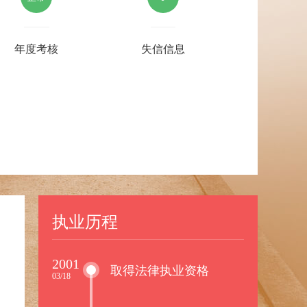
年度考核
失信信息
执业历程
2001
取得法律执业资格
03/18