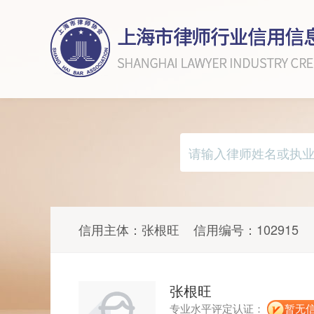
信用主体：
张根旺
信用编号：
102915
张根旺
专业水平评定认证：
暂无