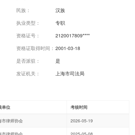
民族：
汉族
执业类型：
专职
资格证号：
2120017809****
资格证取得时间：
2001-03-18
是否派驻：
是
发证机关：
上海市司法局
核单位
考核时间
海市律师协会
2026-05-19
海市律师协会
2025-05-08