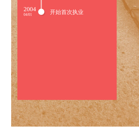
2004
开始首次执业
04/01