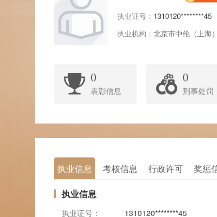
执业证号：
1310120********45
执业机构：
北京市中伦（上海
0
0
表彰信息
刑事处罚
执业信息
考核信息
行政许可
奖惩
执业信息
执业证号：
1310120********45