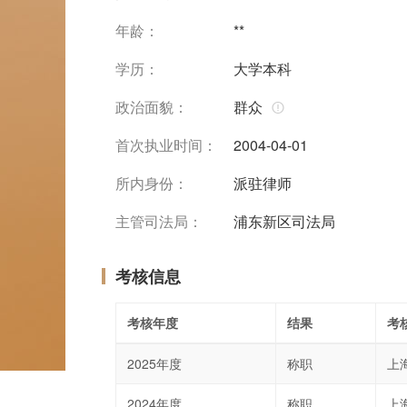
年龄：
**
学历：
大学本科
政治面貌：
群众
首次执业时间：
2004-04-01
所内身份：
派驻律师
主管司法局：
浦东新区司法局
考核信息
考核年度
结果
考
2025年度
称职
上
2024年度
称职
上