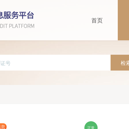
首页
检
信息
正常