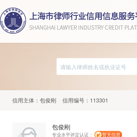
信用主体：
包俊刚
信用编号：
113301
包俊刚
专业水平评定认证：
暂无信息