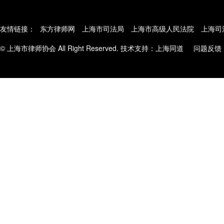
友情链接：
东方律师网
上海市司法局
上海市高级人民法院
上海司
© 上海市律师协会 All Right Reserved. 技术支持：
上海同道
问题反馈