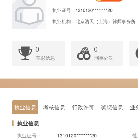
执业证号：
1310120********20
执业机构：
北京浩天（上海）律师事务所
0
0
表彰信息
刑事处罚
执业信息
考核信息
行政许可
奖惩信息
业
执业信息
执业证号：
1310120********20
性