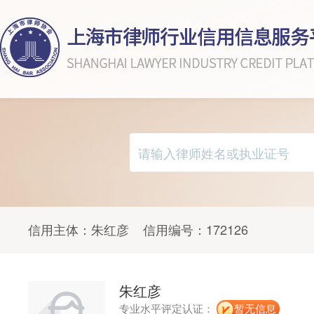
信用主体：
朱红彦
信用编号：
172126
朱红彦
专业水平评定认证：
暂无信息