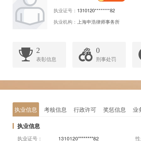
执业证号：
1310120********82
执业机构：
上海申浩律师事务所
2
0
表彰信息
刑事处罚
执业信息
考核信息
行政许可
奖惩信息
业
执业信息
执业证号：
1310120********82
性