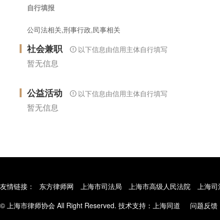
自行填报
公司法相关,刑事行政,民事相关
社会兼职
以下信息由信用主体自行填写
暂无信息
公益活动
以下信息由信用主体自行填写
暂无信息
友情链接：
东方律师网
上海市司法局
上海市高级人民法院
上海司
© 上海市律师协会 All Right Reserved. 技术支持：
上海同道
问题反馈