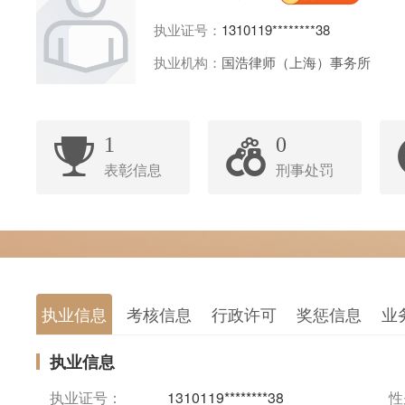
执业证号：
1310119********38
执业机构：
国浩律师（上海）事务所
1
0
表彰信息
刑事处罚
执业信息
考核信息
行政许可
奖惩信息
业
执业信息
执业证号：
1310119********38
性