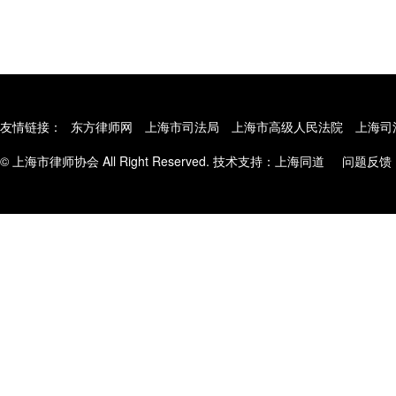
友情链接：
东方律师网
上海市司法局
上海市高级人民法院
上海司
© 上海市律师协会 All Right Reserved. 技术支持：
上海同道
问题反馈