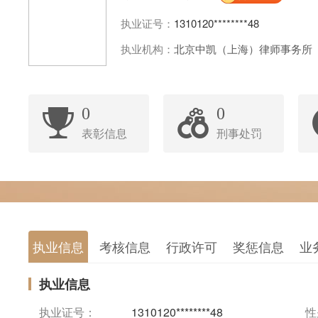
执业证号：
1310120********48
执业机构：
北京中凯（上海）律师事务所
0
0
表彰信息
刑事处罚
执业信息
考核信息
行政许可
奖惩信息
业
执业信息
执业证号：
1310120********48
性