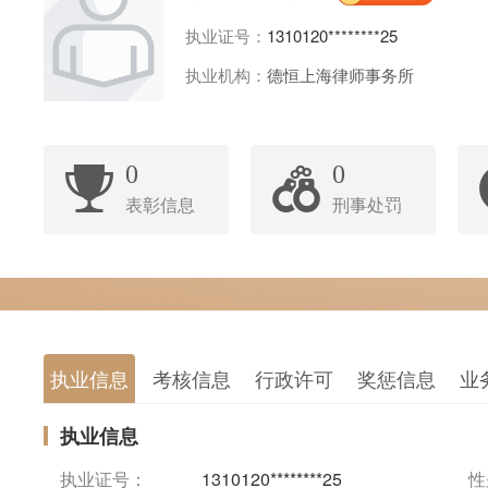
执业证号：
1310120********25
执业机构：
德恒上海律师事务所
0
0
表彰信息
刑事处罚
执业信息
考核信息
行政许可
奖惩信息
业
执业信息
执业证号：
1310120********25
性