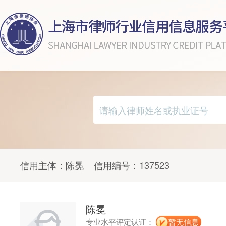
信用主体：
陈冕
信用编号：
137523
陈冕
专业水平评定认证：
暂无信息