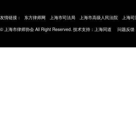
友情链接：
东方律师网
上海市司法局
上海市高级人民法院
上海司
© 上海市律师协会 All Right Reserved. 技术支持：
上海同道
问题反馈