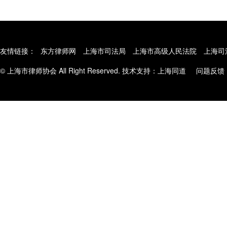
友情链接：
东方律师网
上海市司法局
上海市高级人民法院
上海司
© 上海市律师协会 All Right Reserved. 技术支持：
上海同道
问题反馈