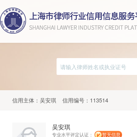
信用主体：
吴安琪
信用编号：
113514
吴安琪
专业水平评定认证：
暂无信息