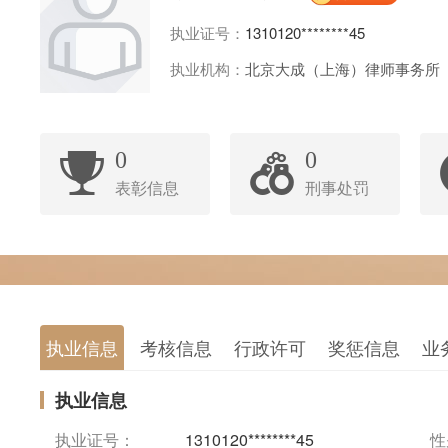
执业证号：
1310120********45
执业机构：
北京大成（上海）律师事务所
0
0
表彰信息
刑事处罚
执业信息
考核信息
行政许可
奖惩信息
业
执业信息
执业证号：
1310120********45
性