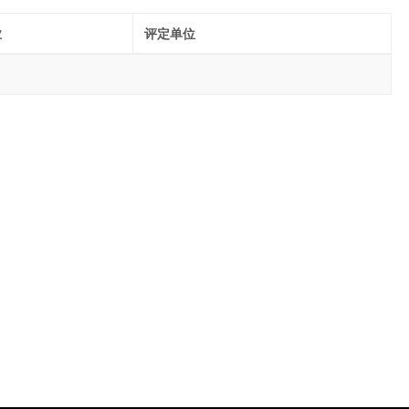
业
评定单位