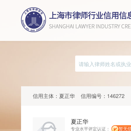
信用主体：
夏正华
信用编号：
146272
夏正华
专业水平评定认证：
暂无