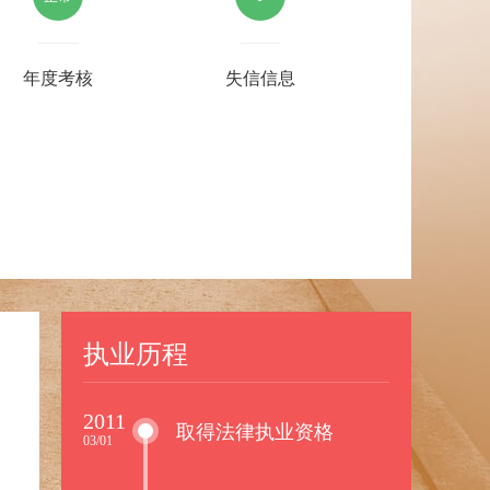
年度考核
失信信息
执业历程
2011
取得法律执业资格
03/01