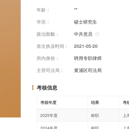
年龄：
**
学历：
硕士研究生
政治面貌：
中共党员
首次执业时间：
2021-05-20
所内身份：
聘用专职律师
主管司法局：
黄浦区司法局
考核信息
考核年度
结果
考
2025年度
称职
上
2024年度
称职
上