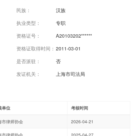
民族：
汉族
执业类型：
专职
资格证号：
A20103202******
资格证取得时间：
2011-03-01
是否派驻：
否
发证机关：
上海市司法局
核单位
考核时间
海市律师协会
2026-04-21
海市律师协会
2025-04-27