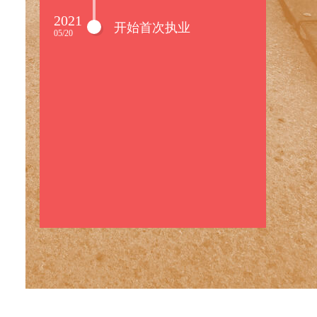
2021
开始首次执业
05/20