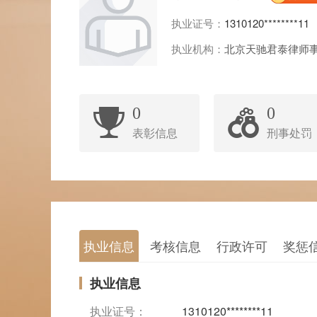
执业证号：
1310120********11
执业机构：
北京天驰君泰律师
0
0
表彰信息
刑事处罚
执业信息
考核信息
行政许可
奖惩
执业信息
执业证号：
1310120********11