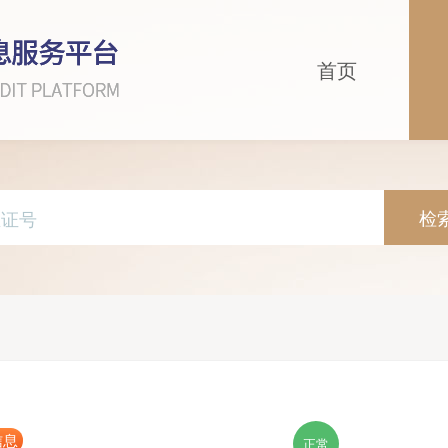
首页
检
信息
正常