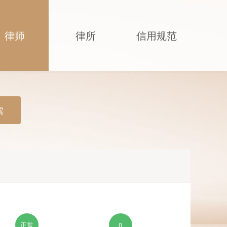
律师
律所
信用规范
索
正常
0