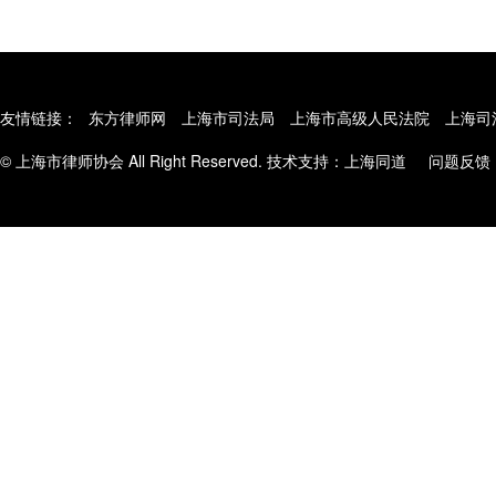
友情链接：
东方律师网
上海市司法局
上海市高级人民法院
上海司
© 上海市律师协会 All Right Reserved. 技术支持：
上海同道
问题反馈