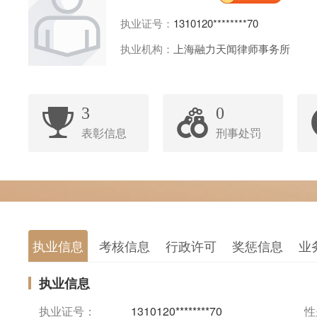
执业证号：
1310120********70
执业机构：
上海融力天闻律师事务所
3
0
表彰信息
刑事处罚
执业信息
考核信息
行政许可
奖惩信息
业
执业信息
执业证号：
1310120********70
性