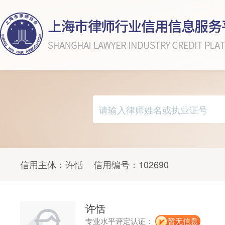
信用主体：
许恬
信用编号：
102690
许恬
专业水平评定认证：
暂无信息