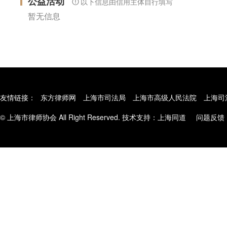
公益活动
以下信息由信用主体自行填写
暂无信息
友情链接：
东方律师网
上海市司法局
上海市高级人民法院
上海司
© 上海市律师协会 All Right Reserved. 技术支持：
上海同道
问题反馈