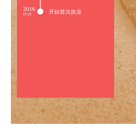
2016
开始首次执业
07/29