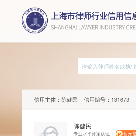
信用主体：
陈健民
信用编号：
131673
陈健民
专业水平评定认证：
暂无