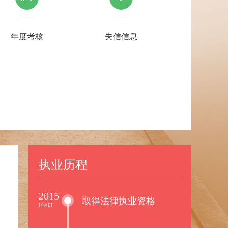
年度考核
失信信息
执业历程
2015
取得法律执业资格
03/03