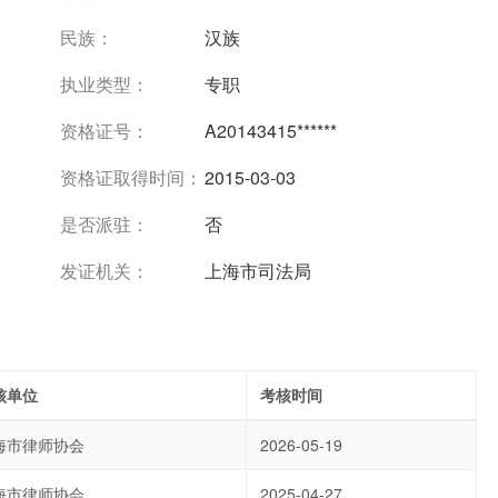
民族：
汉族
执业类型：
专职
资格证号：
A20143415******
资格证取得时间：
2015-03-03
是否派驻：
否
发证机关：
上海市司法局
核单位
考核时间
海市律师协会
2026-05-19
海市律师协会
2025-04-27