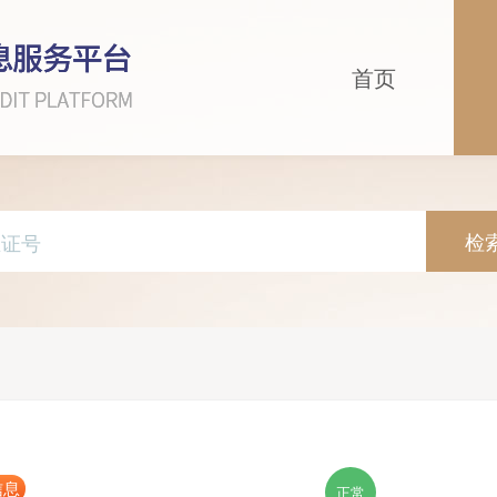
首页
检
信息
正常