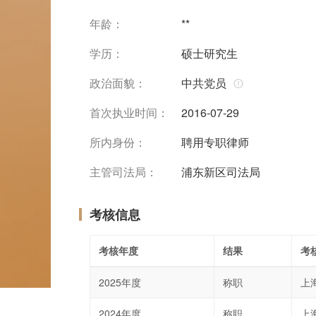
年龄：
**
学历：
硕士研究生
政治面貌：
中共党员
首次执业时间：
2016-07-29
所内身份：
聘用专职律师
主管司法局：
浦东新区司法局
考核信息
考核年度
结果
考
2025年度
称职
上
2024年度
称职
上