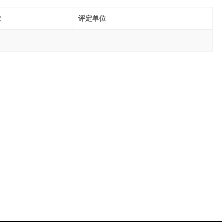
业
评定单位