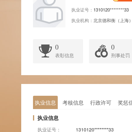
执业证号：
1310120********33
执业机构：
北京德和衡（上海
0
0
表彰信息
刑事处罚
执业信息
考核信息
行政许可
奖惩
执业信息
执业证号：
1310120********33