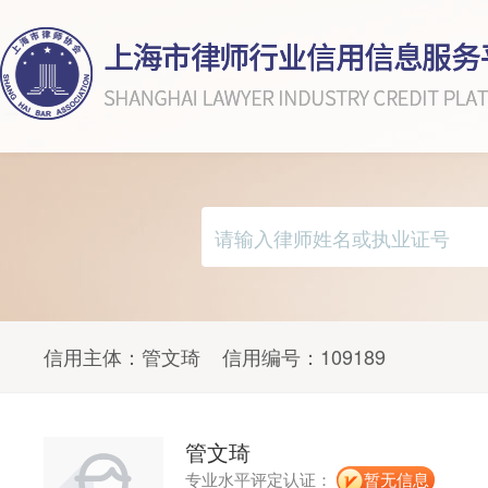
信用主体：
管文琦
信用编号：
109189
管文琦
专业水平评定认证：
暂无信息