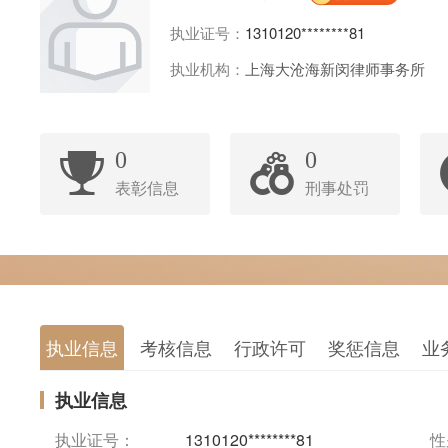
执业证号：
1310120********81
执业机构：
上海大沧海新闵律师事务所
0
0
表彰信息
刑事处罚
执业信息
考核信息
行政许可
奖惩信息
业
执业信息
执业证号：
1310120********81
性