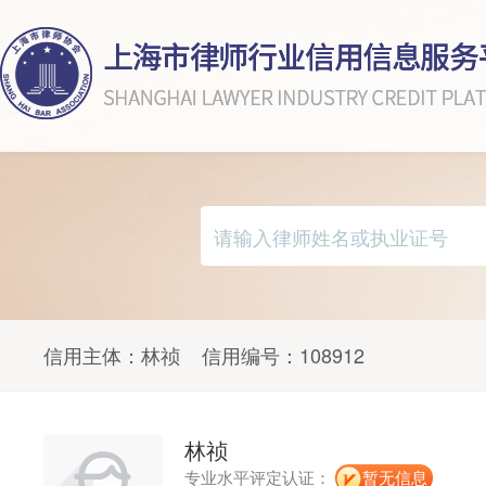
信用主体：
林祯
信用编号：
108912
林祯
专业水平评定认证：
暂无信息