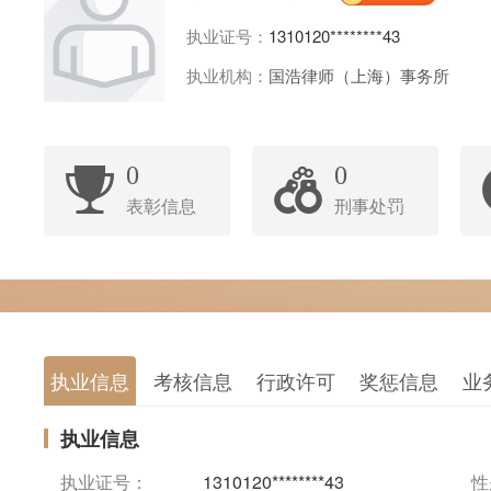
执业证号：
1310120********43
执业机构：
国浩律师（上海）事务所
0
0
表彰信息
刑事处罚
执业信息
考核信息
行政许可
奖惩信息
业
执业信息
执业证号：
1310120********43
性