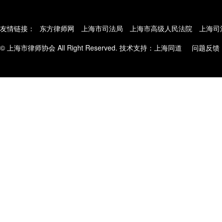
友情链接：
东方律师网
上海市司法局
上海市高级人民法院
上海司
© 上海市律师协会 All Right Reserved. 技术支持：
上海同道
问题反馈