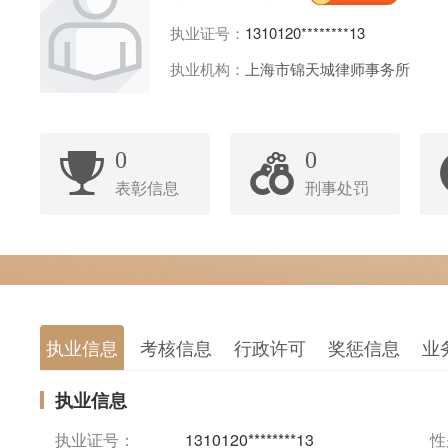
执业证号：
1310120********13
执业机构：
上海市锦天城律师事务所
0
0
表彰信息
刑事处罚
执业信息
考核信息
行政许可
奖惩信息
业
执业信息
执业证号：
1310120********13
性