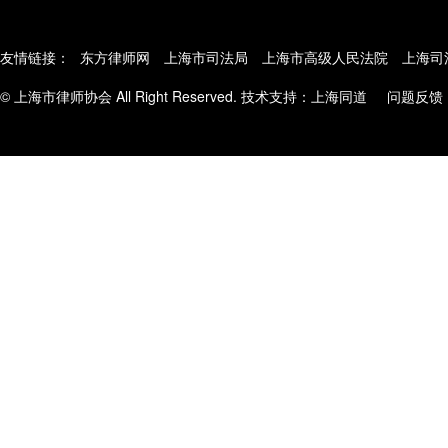
友情链接：
东方律师网
上海市司法局
上海市高级人民法院
上海司
© 上海市律师协会 All Right Reserved. 技术支持：
上海同道
问题反馈