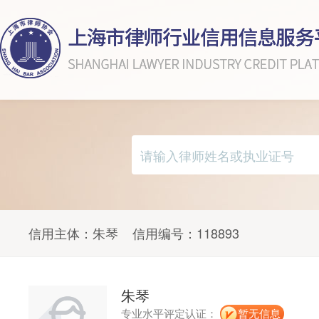
信用主体：
朱琴
信用编号：
118893
朱琴
专业水平评定认证：
暂无信息