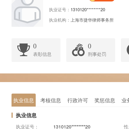
执业证号：
1310120********20
执业机构：
上海市捷华律师事务所
0
0
表彰信息
刑事处罚
执业信息
考核信息
行政许可
奖惩信息
业
执业信息
执业证号：
1310120********20
性