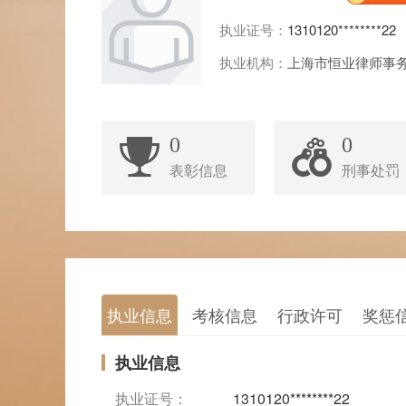
执业证号：
1310120********22
执业机构：
上海市恒业律师事
0
0
表彰信息
刑事处罚
执业信息
考核信息
行政许可
奖惩
执业信息
执业证号：
1310120********22