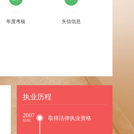
年度考核
失信信息
执业历程
2007
取得法律执业资格
02/01