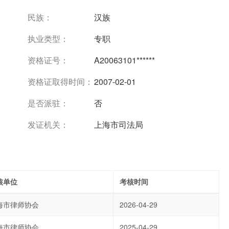
民族：
汉族
执业类型：
专职
资格证号：
A20063101******
资格证取得时间：
2007-02-01
是否派驻：
否
发证机关：
上海市司法局
核单位
考核时间
海市律师协会
2026-04-29
海市律师协会
2025-04-29