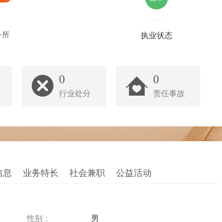
务所
执业状态
0
0
行业处分
责任事故
信息
业务特长
社会兼职
公益活动
性别：
男