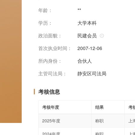
年龄：
**
学历：
大学本科
政治面貌：
民建会员
首次执业时间：
2007-12-06
所内身份：
合伙人
主管司法局：
静安区司法局
考核信息
考核年度
结果
考
2025年度
称职
上
2024年度
称职
上