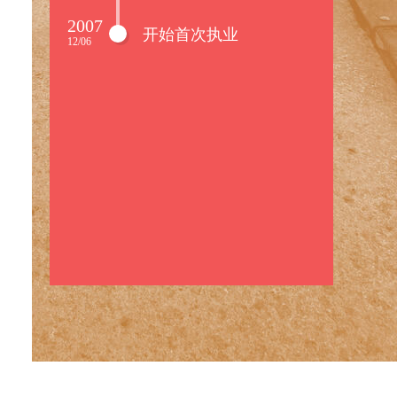
2007
开始首次执业
12/06