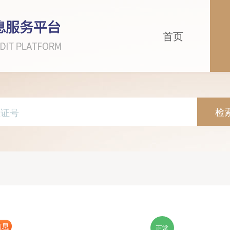
首页
检
信息
正常