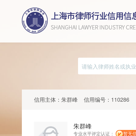
信用主体：
朱群峰
信用编号：
110286
朱群峰
专业水平评定认证：
暂无