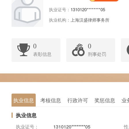
执业证号：
1310120********05
执业机构：
上海汉盛律师事务所
0
0
表彰信息
刑事处罚
执业信息
考核信息
行政许可
奖惩信息
业
执业信息
执业证号：
1310120********05
性