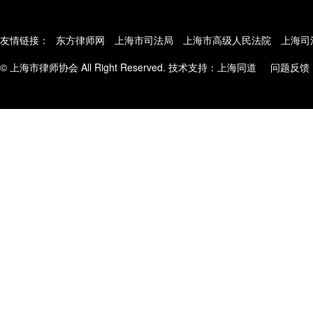
友情链接：
东方律师网
上海市司法局
上海市高级人民法院
上海司
© 上海市律师协会 All Right Reserved. 技术支持：
上海同道
问题反馈