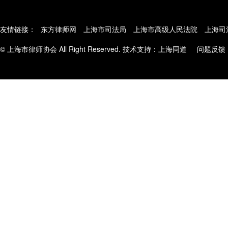
友情链接：
东方律师网
上海市司法局
上海市高级人民法院
上海司
© 上海市律师协会 All Right Reserved. 技术支持：
上海同道
问题反馈