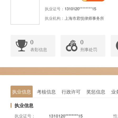
执业证号：
1310120********15
执业机构：
上海市君悦律师事务所
0
0
表彰信息
刑事处罚
执业信息
考核信息
行政许可
奖惩信息
业
执业信息
执业证号：
1310120********15
性