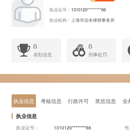
执业证号：
1310120********66
执业机构：
上海市信本律师事务所
0
0
表彰信息
刑事处罚
执业信息
考核信息
行政许可
奖惩信息
业
执业信息
执业证号：
1310120********66
性