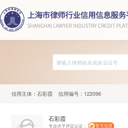
信用主体：
石彩霞
信用编号：
122096
石彩霞
专业水平评定认证：
暂无信息