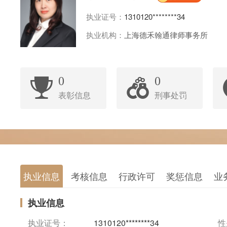
执业证号：
1310120********34
执业机构：
上海德禾翰通律师事务所
0
0
表彰信息
刑事处罚
执业信息
考核信息
行政许可
奖惩信息
业
执业信息
执业证号：
1310120********34
性