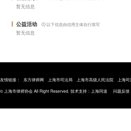
暂无信息
公益活动
以下信息由信用主体自行填写
暂无信息
友情链接：
东方律师网
上海市司法局
上海市高级人民法院
上海司
© 上海市律师协会 All Right Reserved. 技术支持：
上海同道
问题反馈