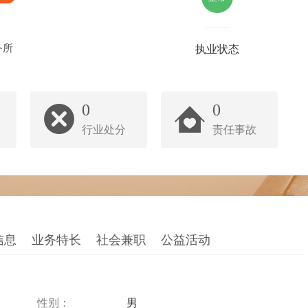
务所
执业状态
0
0
行业处分
责任事故
信息
业务特长
社会兼职
公益活动
性别：
男