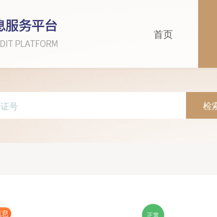
首页
检
信息
正常