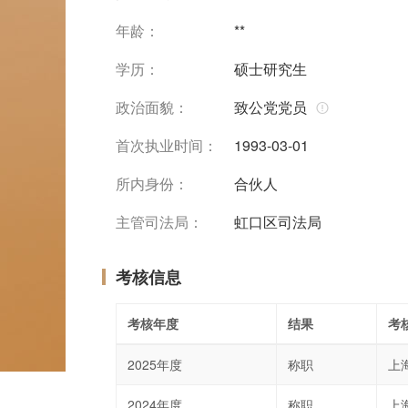
年龄：
**
学历：
硕士研究生
政治面貌：
致公党党员
首次执业时间：
1993-03-01
所内身份：
合伙人
主管司法局：
虹口区司法局
考核信息
考核年度
结果
考
2025年度
称职
上
2024年度
称职
上