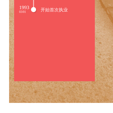
1993
开始首次执业
03/01