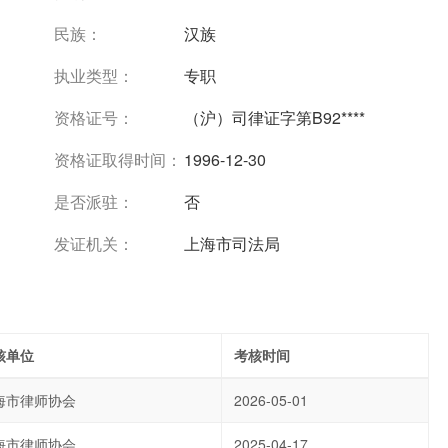
民族：
汉族
执业类型：
专职
资格证号：
（沪）司律证字第B92****
资格证取得时间：
1996-12-30
是否派驻：
否
发证机关：
上海市司法局
核单位
考核时间
海市律师协会
2026-05-01
海市律师协会
2025-04-17