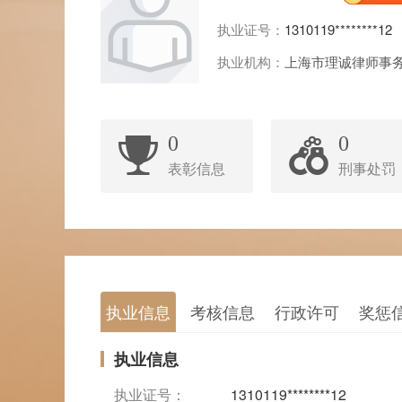
执业证号：
1310119********12
执业机构：
上海市理诚律师事
0
0
表彰信息
刑事处罚
执业信息
考核信息
行政许可
奖惩
执业信息
执业证号：
1310119********12