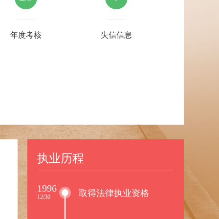
年度考核
失信信息
执业历程
1996
取得法律执业资格
12/30