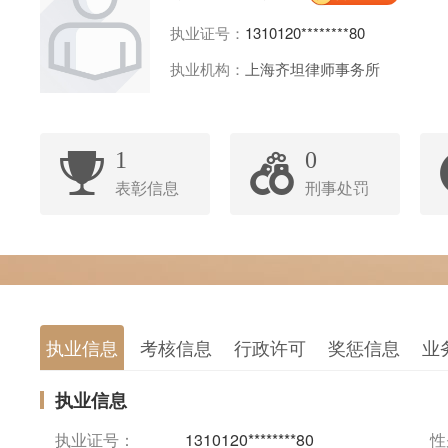
执业证号：
1310120********80
执业机构：
上海齐坦律师事务所
1
0
表彰信息
刑事处罚
执业信息
考核信息
行政许可
奖惩信息
业
执业信息
执业证号：
1310120********80
性