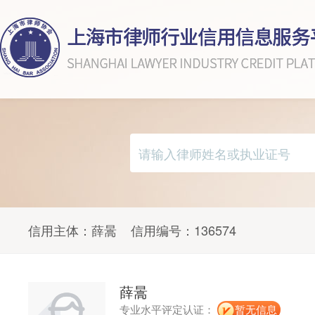
信用主体：
薛暠
信用编号：
136574
薛暠
专业水平评定认证：
暂无信息